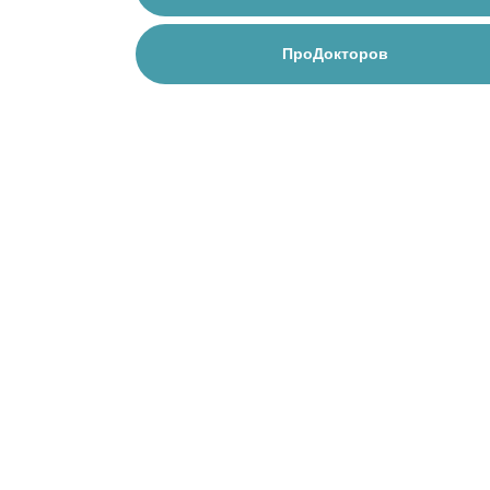
ПроДокторов