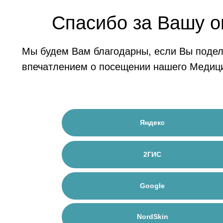
Спасибо за Вашу о
Мы будем Вам благодарны, если Вы подел
впечатлением о посещении нашего Медици
Яндекс
2ГИС
Google
NordSkin