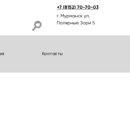
ия
Контакты
+7 (8152) 70-70-03
г. Мурманск ул.
Полярные Зори 5
ия
Контакты