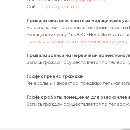
Сайт:
http://fguzmo.ru/
Правила оказания платных медицинских усл
На основании Постановления Правительства Р
медицинских услуг" в ООО «Nord Skin» устано
Правила оказания платных медицинских услуг
Правила записи на первичный прием/конс
Запись граждан осуществляется по телефону
График приема граждан
Генеральный директор: предварительная запис
График работы помещения для ознакомлени
Запись граждан осуществляется по телефону 