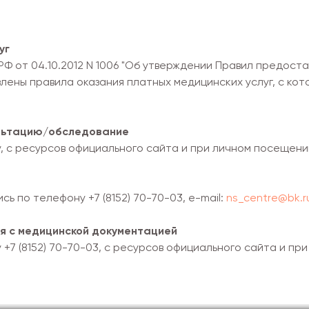
уг
Ф от 04.10.2012 N 1006 "Об утверждении Правил предост
влены правила оказания платных медицинских услуг, с ко
ультацию/обследование
, с ресурсов официального сайта и при личном посещени
ь по телефону +7 (8152) 70-70-03, e-mail:
ns_centre@bk.r
я с медицинской документацией
+7 (8152) 70-70-03, с ресурсов официального сайта и пр