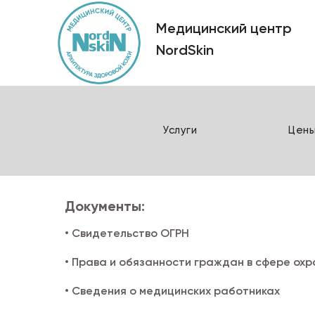
Услуги
Цен
Медицинский центр
NordSkin
Услуги
Цен
Документы:
• Свидетельство ОГРН
• Права и обязанности граждан в сфере ох
• Сведения о медицинских работниках