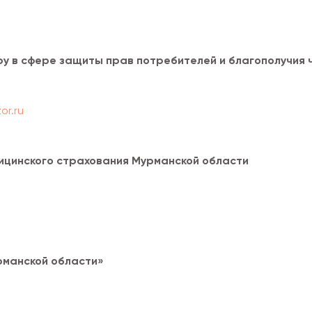
у в сфере защиты прав потребителей и благополучия 
r.ru
ицинского страхования Мурманской области
рманской области»