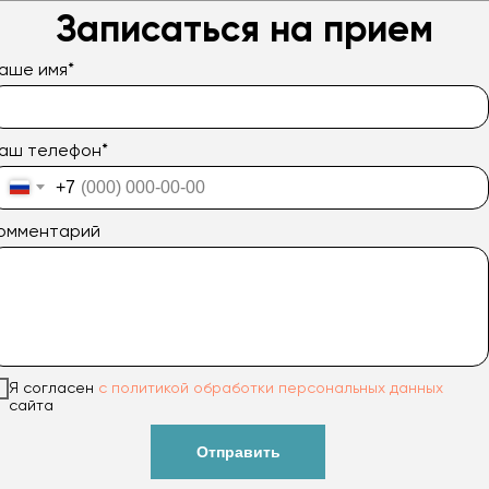
Записаться на прием
аше имя*
аш телефон*
+7
омментарий
Я согласен
с политикой обработки
персональных данных
сайта
Отправить