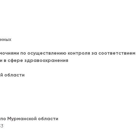
анных
мочиями по осуществлению контроля за соответствием
и в сфере здравоохранения
й области
по Мурманской области
33