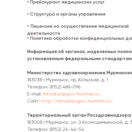
• Прейскурант медицинских услуг
• Структура и органы управления
• Лицензия на осуществление медицинской
деятельности
• Политика обработки конфиденциальных д
Информация об органах, наделенных полно
установленным федеральными стандартам
Министерство здравоохранения Мурманско
183038 г.Мурманск, пр. Кольский, д. 1
Телефон: (8152) 486-096
Е-mail:
minzdrav@gov-murman.ru
Сайт:
http://minzdrav.gov-murman.ru/
Территориальный орган Росздравнадзора 
183008 г.Мурманск, ул. З.Космодемьянской, д. 
Телефон: (8152) 24-44-54