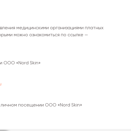
авления медицинскими организациями платных
торыми можно ознакомиться по ссылке —
и ООО «Nord Skin»
u
и личном посещении ООО «Nord Skin»