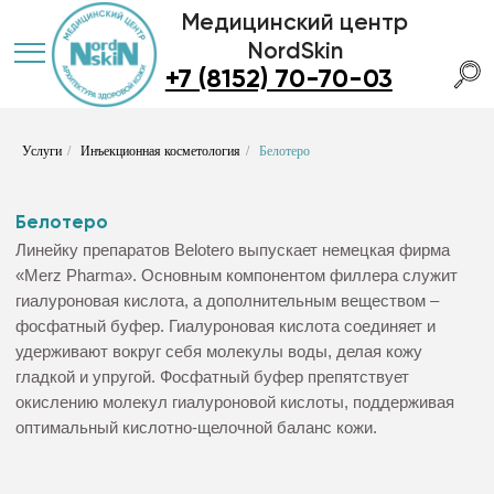
Медицинский центр
NordSkin
+7 (8152) 70-70-03
Услуги
/
Инъекционная косметология
/
Белотеро
Белотеро
Линейку препаратов Belotero выпускает немецкая фирма
«Merz Pharma». Основным компонентом филлера служит
гиалуроновая кислота, а дополнительным веществом –
фосфатный буфер. Гиалуроновая кислота соединяет и
удерживают вокруг себя молекулы воды, делая кожу
гладкой и упругой. Фосфатный буфер препятствует
окислению молекул гиалуроновой кислоты, поддерживая
оптимальный кислотно-щелочной баланс кожи.
Записаться
Каких результатов позволяет достичь препарат
Belotero?