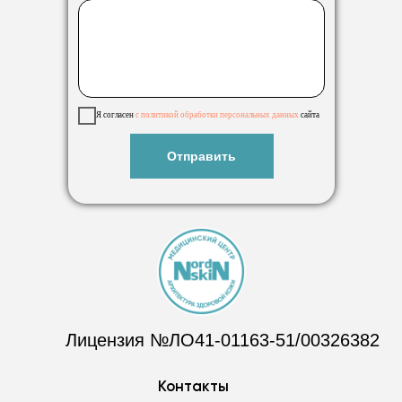
Я согласен
с политикой обработки
персональных данных
сайта
Отправить