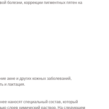
вой болезни, коррекции пигментных пятен на
ние акне и других кожных заболеваний,
ь и лактация.
 нее наносят специальный состав, который
лько слоев химический раствор. На следующем