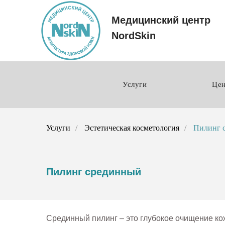
Медицинский центр
NordSkin
Услуги
Це
Услуги
/
Эстетическая косметология
/
Пилинг 
Пилинг срединный
Срединный пилинг – это глубокое очищение кож