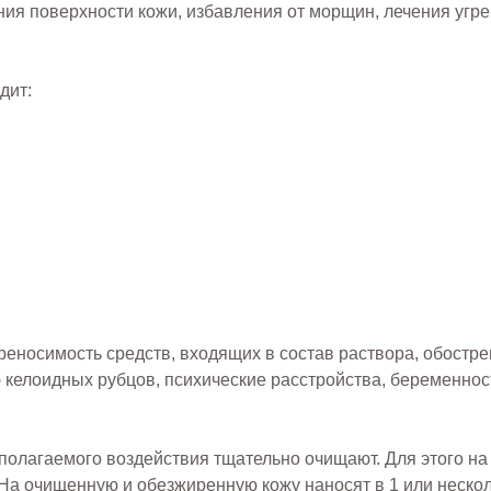
я поверхности кожи, избавления от морщин, лечения угре
дит:
еносимость средств, входящих в состав раствора, обостре
 келоидных рубцов, психические расстройства, беременност
полагаемого воздействия тщательно очищают. Для этого на
На очищенную и обезжиренную кожу наносят в 1 или неско