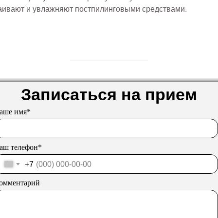
окаивают и увлажняют постпилинговыми средствами.
Записаться на прием
аше имя*
аш телефон*
+7
омментарий