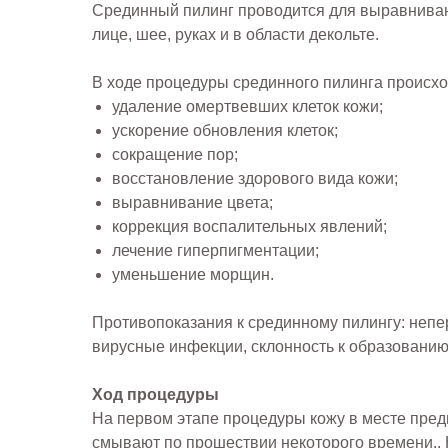
Срединный пилинг проводится для выравнивани
лице, шее, руках и в области декольте.
В ходе процедуры срединного пилинга происхо
удаление омертвевших клеток кожи;
ускорение обновления клеток;
сокращение пор;
восстановление здорового вида кожи;
выравнивание цвета;
коррекция воспалительных явлений;
лечение гиперпигментации;
уменьшение морщин.
Противопоказания к срединному пилингу: непер
вирусные инфекции, склонность к образованию
Ход процедуры
На первом этапе процедуры кожу в месте пред
смывают по прошествии некоторого времени,. 