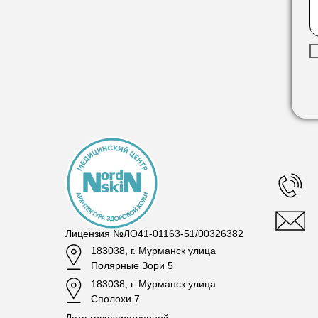
Лицензия №ЛО41-01163-51/00326382
183038, г. Мурманск улица
Полярные Зори 5
183038, г. Мурманск улица
Сполохи 7