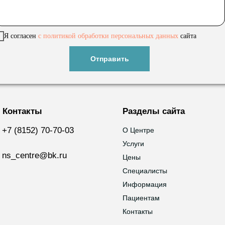
Я согласен
с политикой обработки
персональных данных
сайта
Отправить
Контакты
Разделы сайта
+7 (8152) 70-70-03
О Центре
О Центре
Услуги
Услуги
ns_centre@bk.ru
Цены
Цены
Специалисты
Специалисты
Информация
Информация
Пациентам
Пациентам
Контакты
Контакты